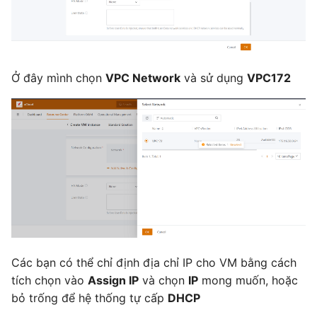
Ở đây mình chọn
VPC Network
và sử dụng
VPC172
Các bạn có thể chỉ định địa chỉ IP cho VM bằng cách
tích chọn vào
Assign IP
và chọn
IP
mong muốn, hoặc
bỏ trống để hệ thống tự cấp
DHCP