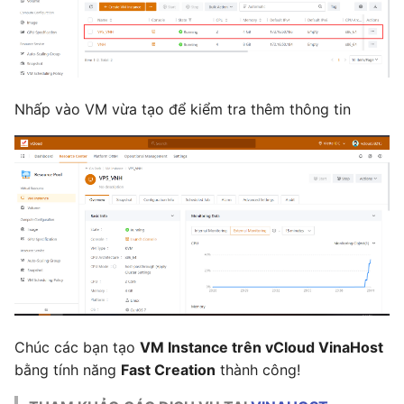
Nhấp vào VM vừa tạo để kiểm tra thêm thông tin
Chúc các bạn tạo
VM Instance trên vCloud VinaHost
bằng tính năng
Fast Creation
thành công!