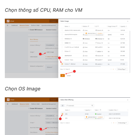
Chọn thông số CPU, RAM cho VM
Chọn OS Image