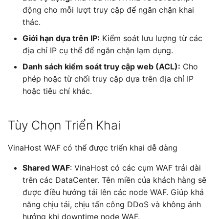
động cho mỗi lượt truy cập để ngăn chặn khai
thác.
Giới hạn dựa trên IP:
Kiểm soát lưu lượng từ các
địa chỉ IP cụ thể để ngăn chặn lạm dụng.
Danh sách kiểm soát truy cập web (ACL):
Cho
phép hoặc từ chối truy cập dựa trên địa chỉ IP
hoặc tiêu chí khác.
Tùy Chọn Triển Khai
VinaHost WAF có thể được triển khai dễ dàng
Shared WAF
: VinaHost có các cụm WAF trải dài
trên các DataCenter. Tên miền của khách hàng sẽ
được điều hướng tải lên các node WAF. Giúp khả
năng chịu tải, chịu tấn công DDoS và không ảnh
hưởng khi downtime node WAF.