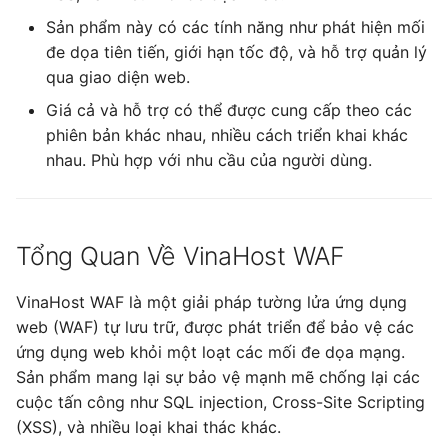
Sản phẩm này có các tính năng như phát hiện mối
đe dọa tiên tiến, giới hạn tốc độ, và hỗ trợ quản lý
qua giao diện web.
Giá cả và hỗ trợ có thể được cung cấp theo các
phiên bản khác nhau, nhiều cách triển khai khác
nhau. Phù hợp với nhu cầu của người dùng.
Tổng Quan Về VinaHost WAF
VinaHost WAF là một giải pháp tường lửa ứng dụng
web (WAF) tự lưu trữ, được phát triển để bảo vệ các
ứng dụng web khỏi một loạt các mối đe dọa mạng.
Sản phẩm mang lại sự bảo vệ mạnh mẽ chống lại các
cuộc tấn công như SQL injection, Cross-Site Scripting
(XSS), và nhiều loại khai thác khác.