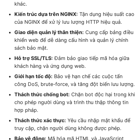
khác.
Kiến trúc dựa trên NGINX:
Tận dụng hiệu suất cao
của NGINX để xử lý lưu lượng HTTP hiệu quả.
Giao diện quản lý thân thiện:
Cung cấp bảng điều
khiển web để dễ dàng cấu hình và quản lý chính
sách bảo mật.
Hỗ trợ SSL/TLS:
Đảm bảo giao tiếp mã hóa giữa
khách hàng và ứng dụng web.
Giới hạn tốc độ:
Bảo vệ hạn chế các cuộc tấn
công DoS, brute-force, và tăng đột biến lưu lượng.
Thách thức chống bot:
Chặn bot độc hại trong khi
cho phép người dùng và trình thu thập thông tin
hợp pháp.
Thách thức xác thực:
Yêu cầu nhập mật khẩu để
truy cập, chặn người dùng không được phép.
Bảo vệ động:
Mã hóa mã HTML và JavaScript