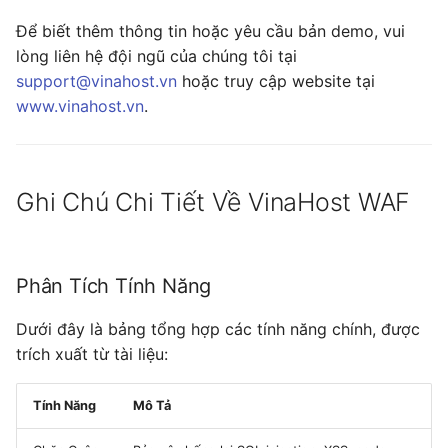
Để biết thêm thông tin hoặc yêu cầu bản demo, vui
lòng liên hệ đội ngũ của chúng tôi tại
support@vinahost.vn
hoặc truy cập website tại
www.vinahost.vn
.
Ghi Chú Chi Tiết Về VinaHost WAF
Phân Tích Tính Năng
Dưới đây là bảng tổng hợp các tính năng chính, được
trích xuất từ tài liệu:
Tính Năng
Mô Tả