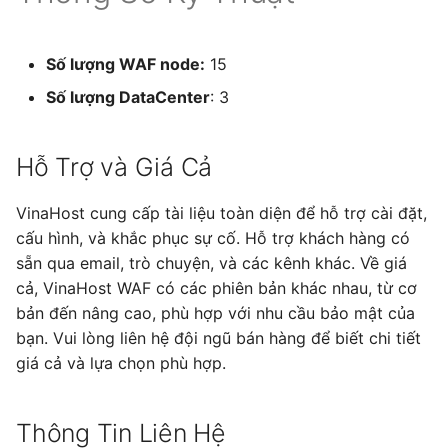
Số lượng WAF node:
15
Số lượng DataCenter
: 3
Hỗ Trợ và Giá Cả
VinaHost cung cấp tài liệu toàn diện để hỗ trợ cài đặt,
cấu hình, và khắc phục sự cố. Hỗ trợ khách hàng có
sẵn qua email, trò chuyện, và các kênh khác. Về giá
cả, VinaHost WAF có các phiên bản khác nhau, từ cơ
bản đến nâng cao, phù hợp với nhu cầu bảo mật của
bạn. Vui lòng liên hệ đội ngũ bán hàng để biết chi tiết
giá cả và lựa chọn phù hợp.
Thông Tin Liên Hệ