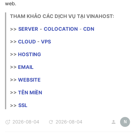
web.
THAM KHẢO CÁC DỊCH VỤ TẠI VINAHOST:
>>
SERVER
-
COLOCATION
-
CDN
>>
CLOUD
-
VPS
>>
HOSTING
>>
EMAIL
>>
WEBSITE
>>
TÊN MIỀN
>>
SSL
2026-08-04
2026-08-04
N