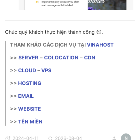
Chúc quý khách thực hiện thành công 😊.
THAM KHẢO CÁC DỊCH VỤ TẠI
VINAHOST
>>
SERVER
–
COLOCATION
–
CDN
>>
CLOUD
–
VPS
>>
HOSTING
>>
EMAIL
>>
WEBSITE
>>
TÊN MIỀN
2024-04-11
2026-08-04
N