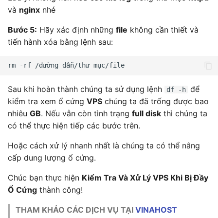
và
nginx
nhé
Bước 5:
Hãy xác định những
file
không cần thiết và
tiến hành xóa bằng lệnh sau:
Sau khi hoàn thành chúng ta sử dụng lệnh
để
df -h
kiểm tra xem ổ cứng
VPS
chúng ta đã trống được bao
nhiêu
GB
. Nếu vẫn còn tình trạng
full disk
thì chúng ta
có thể thực hiện tiếp các bước trên.
Hoặc cách xử lý nhanh nhất là chúng ta có thể nâng
cấp dung lượng ổ cứng.
Chúc bạn thực hiện
Kiểm Tra Và Xử Lý VPS Khi Bị Đầy
Ổ Cứng
thành công!
THAM KHẢO CÁC DỊCH VỤ TẠI
VINAHOST