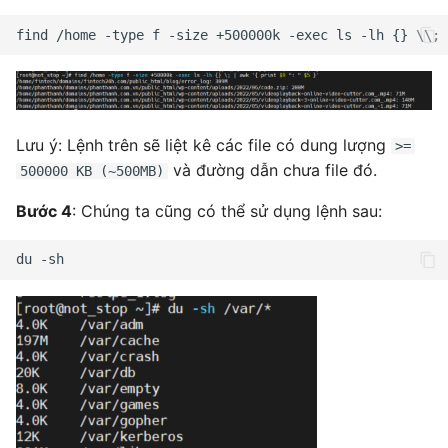
Lưu ý: Lệnh trên sẽ liệt kê các file có dung lượng
>=
và đường dẫn chưa file đó.
500000 KB (~500MB)
Bước 4
: Chúng ta cũng có thể sử dụng lệnh sau: