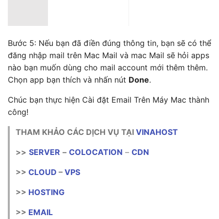
Bước 5: Nếu bạn đã điền đúng thông tin, bạn sẽ có thể
đăng nhập mail trên Mac Mail và mac Mail sẽ hỏi apps
nào bạn muốn dùng cho mail account mới thêm thêm.
Chọn app bạn thích và nhấn nút
Done
.
Chúc bạn thực hiện Cài đặt Email Trên Máy Mac thành
công!
THAM KHẢO CÁC DỊCH VỤ TẠI
VINAHOST
>>
SERVER
–
COLOCATION
–
CDN
>>
CLOUD
–
VPS
>>
HOSTING
>>
EMAIL