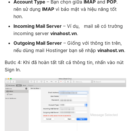
Account Type
– Bạn chọn giữa
IMAP
and
POP
.
nên sử dụng
IMAP
vì bảo mật và hiệu năng tốt
hơn.
Incoming Mail Server
– Ví dụ, mail sẽ có trường
incoming server
vinahost.vn
.
Outgoing Mail Server
– Giống với thông tin trên,
nếu dùng mail Hostinger bạn sẽ nhập
vinahost.vn
.
Bước 4: Khi đã hoàn tất tất cả thông tin, nhấn vào nút
Sign In.