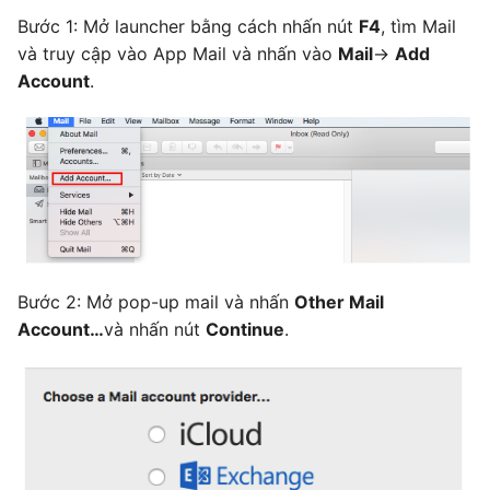
Bước 1: Mở launcher bằng cách nhấn nút
F4
, tìm Mail
và truy cập vào App Mail và nhấn vào
Mail
->
Add
Account
.
Bước 2: Mở pop-up mail và nhấn
Other Mail
Account…
và nhấn nút
Continue
.