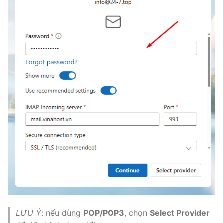
LƯU Ý
: nếu dùng
POP/POP3
, chọn
Select Provider