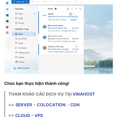
Chúc bạn thực hiện thành công!
THAM KHẢO CÁC DỊCH VỤ TẠI
VINAHOST
>>
SERVER
–
COLOCATION
–
CDN
>>
CLOUD
–
VPS