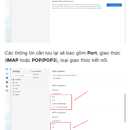
Các thông tin cần lưu lại sẽ bao gồm
Port
, giao thức
(
IMAP
hoặc
POP/POP3
), loại giao thức kết nối.