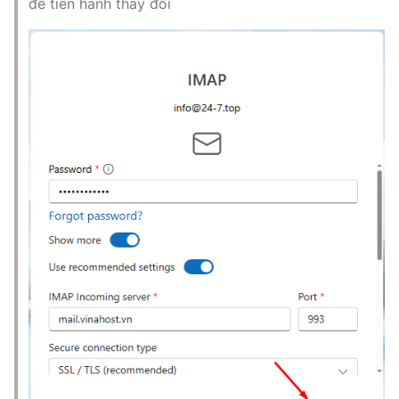
để tiến hành thay đổi